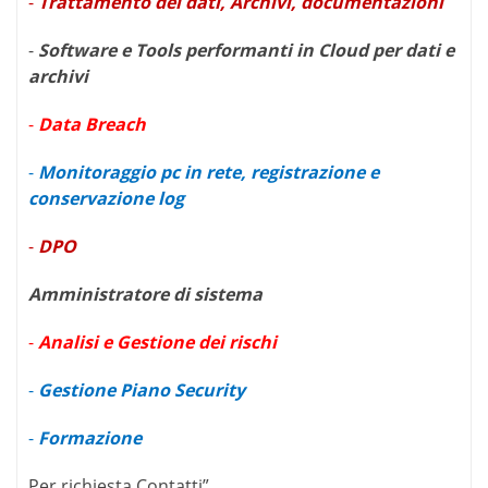
-
Trattamento dei dati, Archivi, documentazioni
-
Software e Tools performanti in Cloud per dati e
archivi
-
Data Breach
-
Monitoraggio pc in rete, registrazione e
conservazione log
-
DPO
Amministratore di sistema
-
Analisi e Gestione dei rischi
-
Gestione Piano Security
-
Formazione
Per richiesta Contatti”